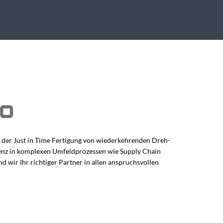
io
n der Just in Time Fertigung von wiederkehrenden Dreh-
tenz in komplexen Umfeldprozessen wie Supply Chain
wir Ihr richtiger Partner in allen anspruchsvollen