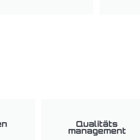
en
Qualitäts
management