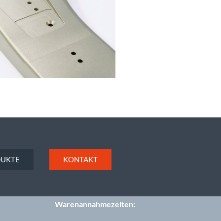
UKTE
KONTAKT
Warenannahmezeiten: