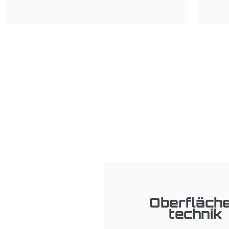
Oberfläch
technik