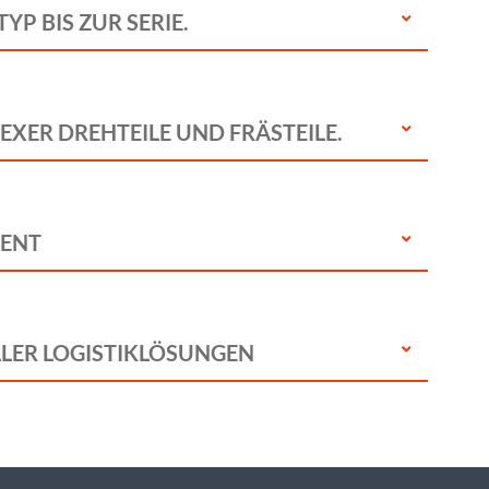
P BIS ZUR SERIE.
XER DREHTEILE UND FRÄSTEILE.
MENT
LLER LOGISTIKLÖSUNGEN