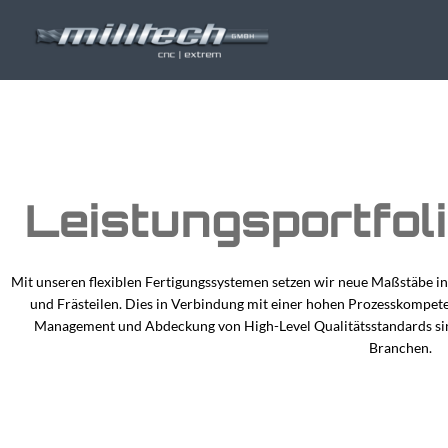
Zum
Inhalt
springen
Leistungsportfol
Mit unseren flexiblen Fertigungssystemen setzen wir neue Maßstäbe i
und Frästeilen. Dies in Verbindung mit einer hohen Prozesskompe
Management und Abdeckung von High-Level Qualitätsstandards sind 
Branchen
.